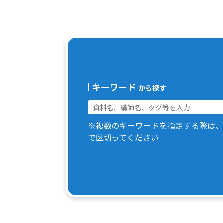
キーワード
から探す
※複数のキーワードを指定する際は、
で区切ってください