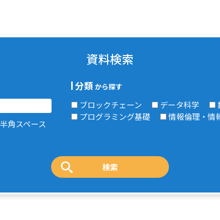
資料検索
分類
から探す
ブロックチェーン
データ科学
プログラミング基礎
情報倫理・情
半角スペース