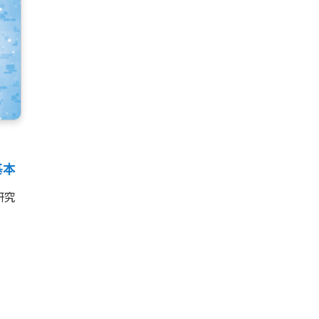
基本
研究