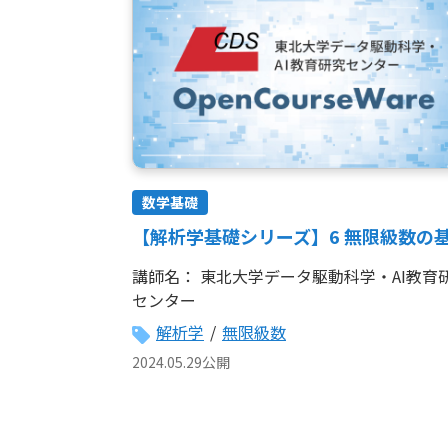
数学基礎
【解析学基礎シリーズ】6 無限級数の
講師名：
東北大学データ駆動科学・AI教育
センター
解析学
/
無限級数
2024.05.29公開