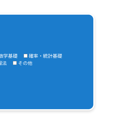
数学基礎
確率・統計基礎
報法
その他