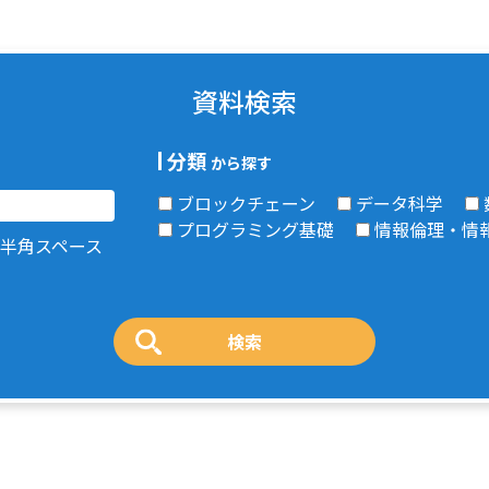
資料検索
分類
から探す
ブロックチェーン
データ科学
プログラミング基礎
情報倫理・情
半角スペース