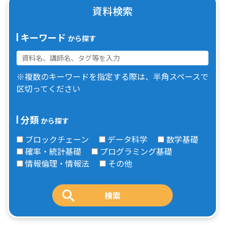
資料検索
キーワード
から探す
※複数のキーワードを指定する際は、半角スペースで
区切ってください
分類
から探す
ブロックチェーン
データ科学
数学基礎
確率・統計基礎
プログラミング基礎
情報倫理・情報法
その他