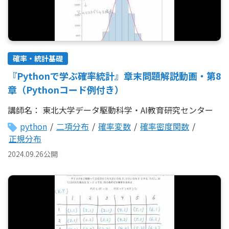
確率・統計基礎
『Pythonで学ぶ確率統計』章末問題解説動画・第8
章（Pythonコード例付き）
講師名：
東北大学データ駆動科学・AI教育研究センター
python
/
二項分布
/
確率変数
/
確率密度関数
/
正規分布
2024.09.26公開