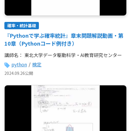
確率・統計基礎
『Pythonで学ぶ確率統計』章末問題解説動画・第
10章（Pythonコード例付き）
講師名：
東北大学データ駆動科学・AI教育研究センター
python
/
検定
2024.09.26公開