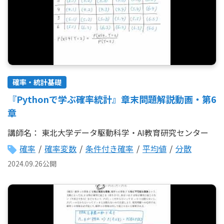
確率・統計基礎
『Pythonで学ぶ確率統計』章末問題解説動画・第6
章
講師名：
東北大学データ駆動科学・AI教育研究センター
確率
/
確率変数
/
条件付き確率
/
平均値
/
分散
2024.09.26公開