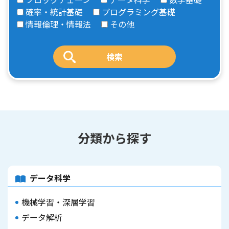
確率・統計基礎
プログラミング基礎
情報倫理・情報法
その他
分類から探す
データ科学
機械学習・深層学習
データ解析