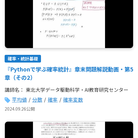
確率・統計基礎
『Pythonで学ぶ確率統計』章末問題解説動画・第5
章（その2）
講師名：
東北大学データ駆動科学・AI教育研究センター
平均値
/
分散
/
確率
/
確率変数
2024.09.26公開