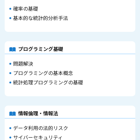
確率の基礎
基本的な統計的分析手法
プログラミング基礎
問題解決
プログラミングの基本概念
統計処理プログラミングの基礎
情報倫理・情報法
データ利用の法的リスク
サイバーセキュリティ