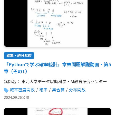
確率・統計基礎
『Pythonで学ぶ確率統計』章末問題解説動画・第5
章（その1）
講師名：
東北大学データ駆動科学・AI教育研究センター
確率密度関数
/
確率
/
集合算
/
分布関数
2024.09.26公開