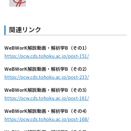
関連リンク
WeBWorK解説動画・解析学B（その1）
https://ocw.cds.tohoku.ac.jp/post-151/
WeBWorK解説動画・解析学B（その2）
https://ocw.cds.tohoku.ac.jp/post-233/
WeBWorK解説動画・解析学B（その3）
https://ocw.cds.tohoku.ac.jp/post-161/
WeBWorK解説動画・解析学B（その4）
https://ocw.cds.tohoku.ac.jp/post-168/