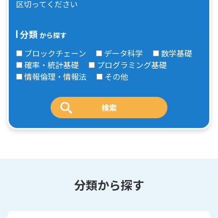
区切ってください
分類
から探す
ブロックチェーン
データ科学
数学基礎
確率・統計基礎
プログラミング基礎
情報倫理・情報法
その他
分類から探す