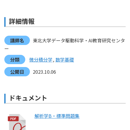
詳細情報
講師名
東北大学データ駆動科学・AI教育研究センタ
ー
分類
微分積分学
数学基礎
公開日
2023.10.06
ドキュメント
解析学B・標準問題集