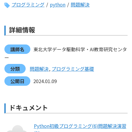
プログラミング
/
python
/
問題解決
詳細情報
講師名
東北大学データ駆動科学・AI教育研究センタ
ー
分類
問題解決
プログラミング基礎
公開日
2024.01.09
ドキュメント
Python初級プログラミング(6)問題解決演習