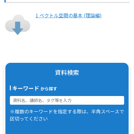
1 ベクトル空間の基本 (理論編)
資料検索
キーワード
から探す
※複数のキーワードを指定する際は、半角スペースで
区切ってください