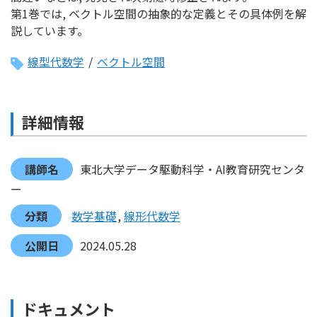
第1巻では, ベクトル空間の抽象的な定義とその具体例を解
説しています。
線型代数学
/
ベクトル空間
詳細情報
講師名
東北大学データ駆動科学・AI教育研究センタ
ー
分類
数学基礎
線形代数学
公開日
2024.05.28
ドキュメント