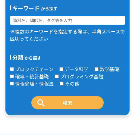
キーワード
から探す
※複数のキーワードを指定する際は、半角スペースで
区切ってください
分類
から探す
ブロックチェーン
データ科学
数学基礎
確率・統計基礎
プログラミング基礎
情報倫理・情報法
その他