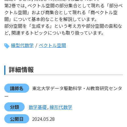
第2巻では, ベクトル空間の部分集合として現れる「部分ベ
クトル空間」および商集合として現れる「商ベクトル空
間」について基本的なことを解説しています。
部分空間を「生成する」という考え方や部分空間の直和な
ど, 関連するトピックについも取り扱っています。
線型代数学
/
ベクトル空間
詳細情報
講師名
東北大学データ駆動科学・AI教育研究センタ
ー
分類
数学基礎
線形代数学
公開日
2024.05.28