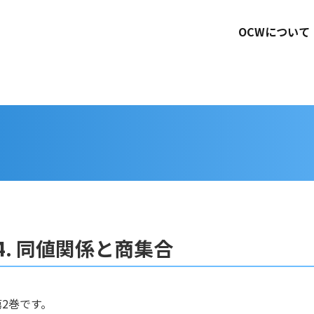
OCWについて
. 同値関係と商集合
2巻です。