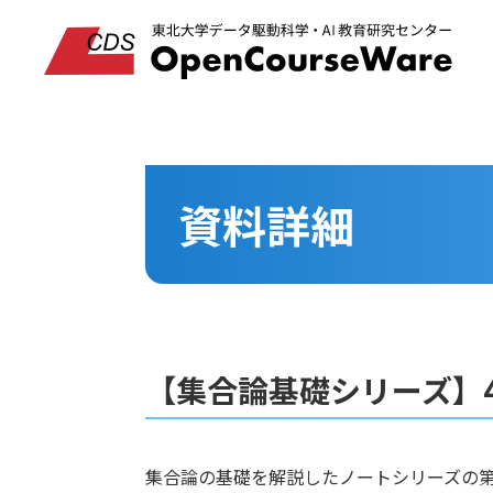
資料詳細
【集合論基礎シリーズ】4
集合論の基礎を解説したノートシリーズの第