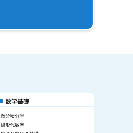
数学基礎
微分積分学
線形代数学