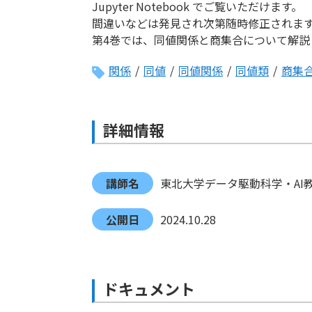
Jupyter Notebook でご覧いただけます。
間違いなどは発見され次第随時修正されま
第4巻では、同値関係と商集合について解説
関係
/
同値
/
同値関係
/
同値類
/
商集
詳細情報
講師名
東北大学データ駆動科学・AI
公開日
2024.10.28
ドキュメント