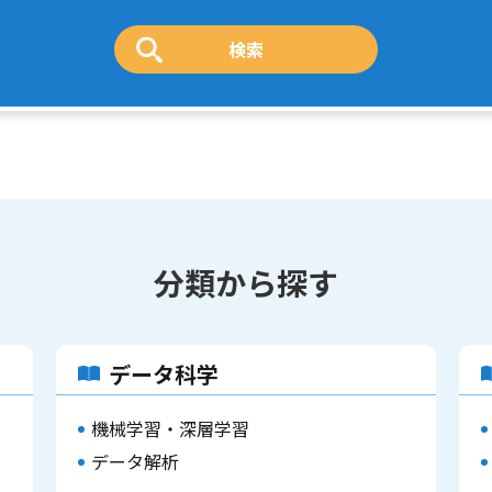
分類から探す
データ科学
機械学習・深層学習
データ解析