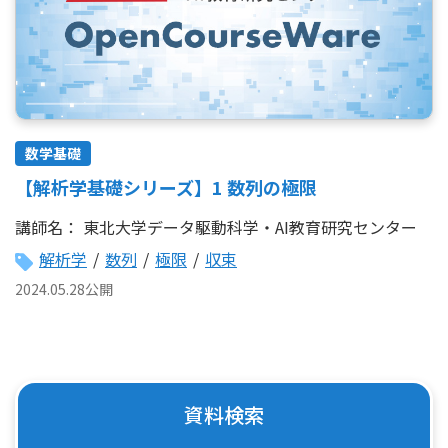
数学基礎
【解析学基礎シリーズ】1 数列の極限
講師名：
東北大学データ駆動科学・AI教育研究センター
解析学
/
数列
/
極限
/
収束
2024.05.28公開
資料検索