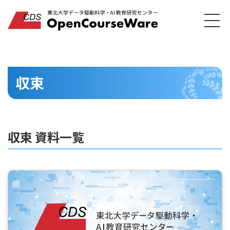
収束
収束 資料一覧