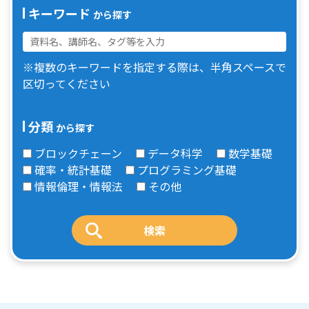
キーワード
から探す
※複数のキーワードを指定する際は、半角スペースで
区切ってください
分類
から探す
ブロックチェーン
データ科学
数学基礎
確率・統計基礎
プログラミング基礎
情報倫理・情報法
その他