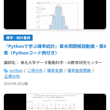
確率・統計基礎
『Pythonで学ぶ確率統計』章末問題解説動画・第8
章（Pythonコード例付き）
講師名：
東北大学データ駆動科学・AI教育研究センター
python
/
二項分布
/
確率変数
/
確率密度関数
/
正規分布
2024.09.26公開