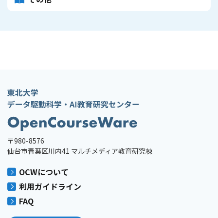
〒980-8576
仙台市青葉区川内41 マルチメディア教育研究棟
OCWについて
利用ガイドライン
FAQ