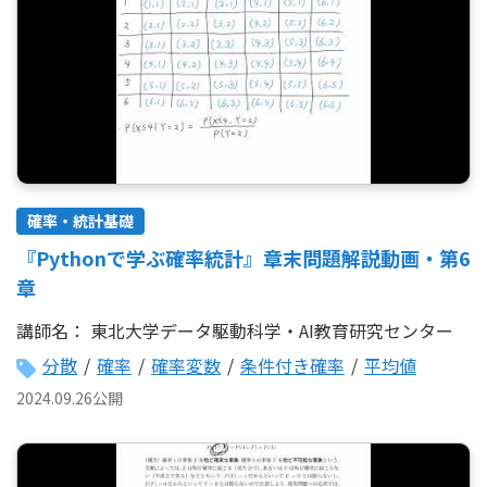
確率・統計基礎
『Pythonで学ぶ確率統計』章末問題解説動画・第6
章
講師名：
東北大学データ駆動科学・AI教育研究センター
分散
/
確率
/
確率変数
/
条件付き確率
/
平均値
2024.09.26公開