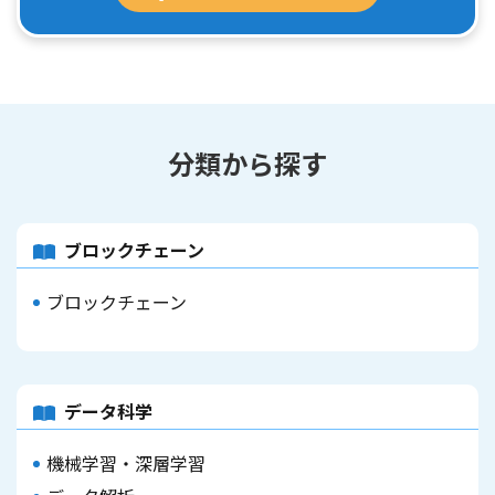
分類から探す
ブロックチェーン
ブロックチェーン
データ科学
機械学習・深層学習