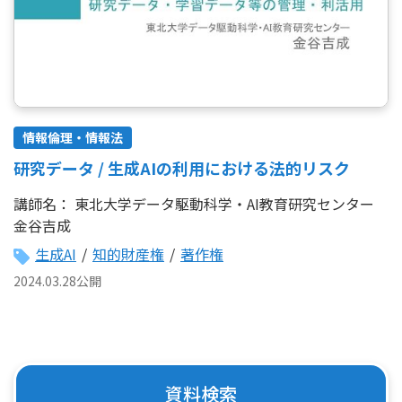
情報倫理・情報法
研究データ / 生成AIの利用における法的リスク
講師名：
東北大学データ駆動科学・AI教育研究センター
金谷吉成
生成AI
/
知的財産権
/
著作権
2024.03.28公開
資料検索