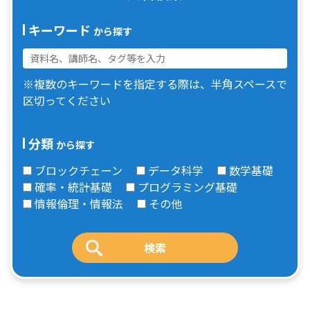
キーワード
から探す
※複数のキーワードを指定する際は、半角スペースで
区切ってください
分類
から探す
ブロックチェーン
データ科学
数学基礎
確率・統計基礎
プログラミング基礎
情報倫理・情報法
その他