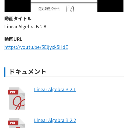
動画タイトル
Linear Algebra B 2.8
動画URL
https://youtu.be/5Eljyxk5HdE
ドキュメント
Linear Algebra B 2.1
Linear Algebra B 2.2