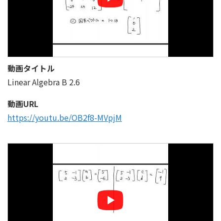
動画タイトル
Linear Algebra B 2.6
動画URL
https://youtu.be/OB2f8-MVpjM