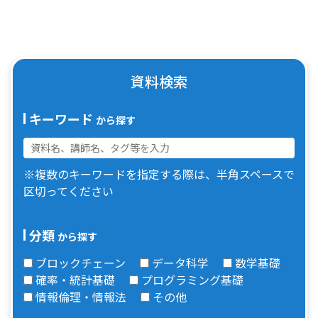
資料検索
キーワード
から探す
※複数のキーワードを指定する際は、半角スペースで
区切ってください
分類
から探す
ブロックチェーン
データ科学
数学基礎
確率・統計基礎
プログラミング基礎
情報倫理・情報法
その他