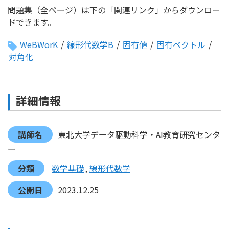
問題集（全ページ）は下の「関連リンク」からダウンロー
ドできます。
WeBWorK
/
線形代数学B
/
固有値
/
固有ベクトル
/
対角化
詳細情報
講師名
東北大学データ駆動科学・AI教育研究センタ
ー
分類
数学基礎
線形代数学
公開日
2023.12.25