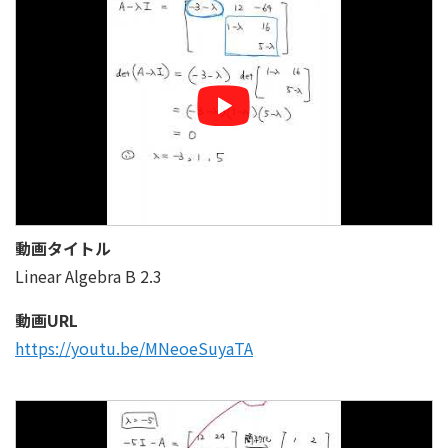
動画タイトル
Linear Algebra B 2.3
動画URL
https://youtu.be/MNeoeSuyaTA