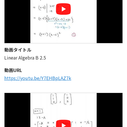
動画タイトル
Linear Algebra B 2.5
動画URL
https://youtu.be/Y7EHBpLAZ7k