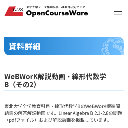
資料詳細
WeBWorK解説動画・線形代数学
B（その2）
東北大学全学教育科目・線形代数学BのWeBWorK標準問
題集の解答解説動画です。Linear Algebra B 2.1-2.8の問題
（pdfファイル）および解説動画を掲載しています。