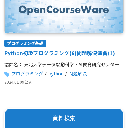
プログラミング基礎
Python初級プログラミング(6)問題解決演習(1)
講師名：
東北大学データ駆動科学・AI教育研究センター
プログラミング
/
python
/
問題解決
2024.01.09公開
資料検索