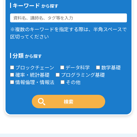
キーワード
から探す
※複数のキーワードを指定する際は、半角スペースで
区切ってください
分類
から探す
ブロックチェーン
データ科学
数学基礎
確率・統計基礎
プログラミング基礎
情報倫理・情報法
その他