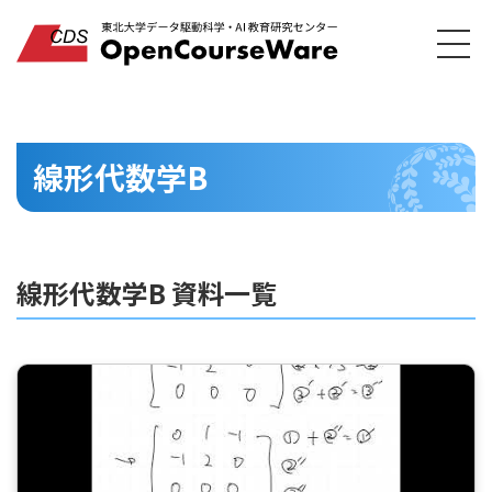
線形代数学B
線形代数学B 資料一覧