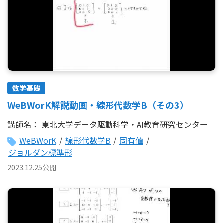
数学基礎
WeBWorK解説動画・線形代数学B（その3）
講師名：
東北大学データ駆動科学・AI教育研究センター
WeBWorK
/
線形代数学B
/
固有値
/
ジョルダン標準形
2023.12.25公開