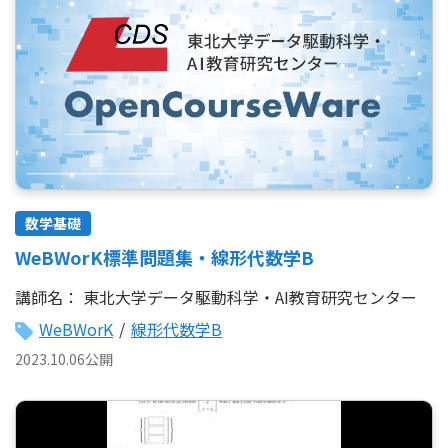
数学基礎
WeBWorK標準問題集・線形代数学B
講師名：
東北大学データ駆動科学・AI教育研究センター
WeBWorK
/
線形代数学B
2023.10.06公開