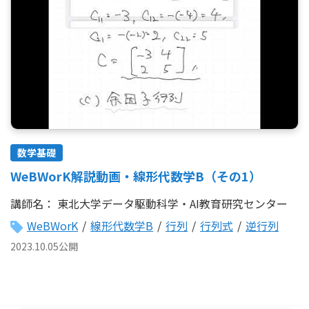
数学基礎
WeBWorK解説動画・線形代数学B（その1）
講師名：
東北大学データ駆動科学・AI教育研究センター
WeBWorK
/
線形代数学B
/
行列
/
行列式
/
逆行列
2023.10.05公開