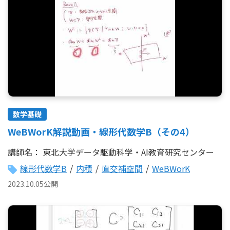
数学基礎
WeBWorK解説動画・線形代数学B（その4）
講師名：
東北大学データ駆動科学・AI教育研究センター
線形代数学B
/
内積
/
直交補空間
/
WeBWorK
2023.10.05公開