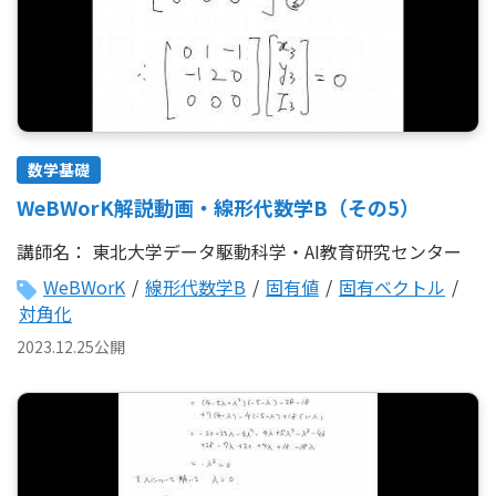
数学基礎
WeBWorK解説動画・線形代数学B（その5）
講師名：
東北大学データ駆動科学・AI教育研究センター
WeBWorK
/
線形代数学B
/
固有値
/
固有ベクトル
/
対角化
2023.12.25公開