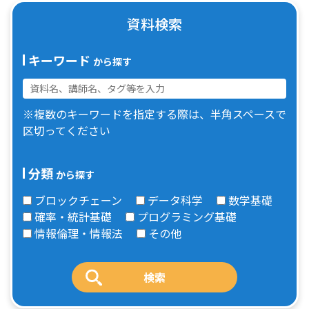
資料検索
キーワード
から探す
※複数のキーワードを指定する際は、半角スペースで
区切ってください
分類
から探す
ブロックチェーン
データ科学
数学基礎
確率・統計基礎
プログラミング基礎
情報倫理・情報法
その他