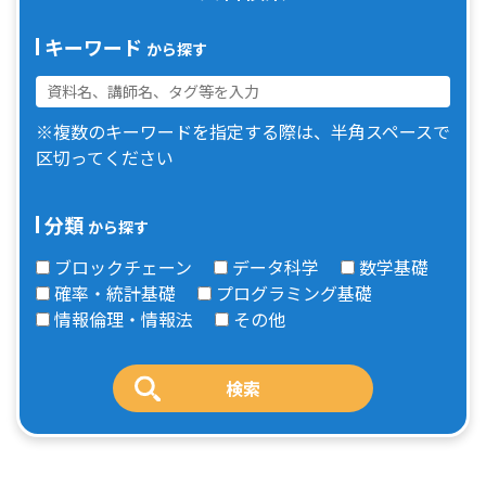
キーワード
から探す
※複数のキーワードを指定する際は、半角スペースで
区切ってください
分類
から探す
ブロックチェーン
データ科学
数学基礎
確率・統計基礎
プログラミング基礎
情報倫理・情報法
その他