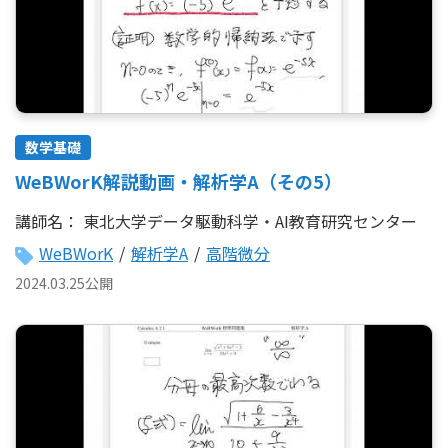
数学基礎
WeBWorK解説動画・解析学A（その5）
講師名：
東北大学データ駆動科学・AI教育研究センター
WeBWorK
/
解析学A
/
高階微分
2024.03.25公開