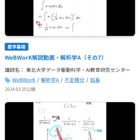
数学基礎
WeBWorK解説動画・解析学A（その7）
講師名：
東北大学データ駆動科学・AI教育研究センター
WeBWorK
/
解析学A
/
不定積分
/
弧長
2024.03.25公開