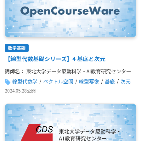
数学基礎
【線型代数基礎シリーズ】4 基底と次元
講師名：
東北大学データ駆動科学・AI教育研究センター
線型代数学
/
ベクトル空間
/
線型写像
/
基底
/
次元
2024.05.28公開