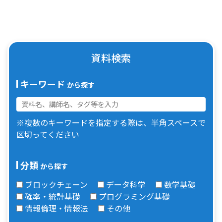
資料検索
キーワード
から探す
※複数のキーワードを指定する際は、半角スペースで
区切ってください
分類
から探す
ブロックチェーン
データ科学
数学基礎
確率・統計基礎
プログラミング基礎
情報倫理・情報法
その他