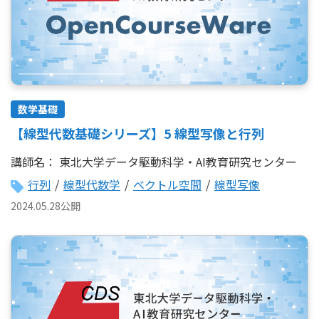
数学基礎
【線型代数基礎シリーズ】5 線型写像と行列
講師名：
東北大学データ駆動科学・AI教育研究センター
行列
/
線型代数学
/
ベクトル空間
/
線型写像
2024.05.28公開