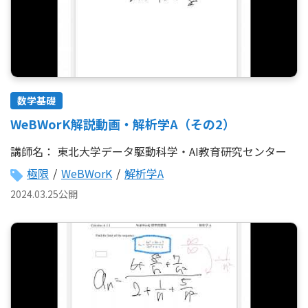
数学基礎
WeBWorK解説動画・解析学A（その2）
講師名：
東北大学データ駆動科学・AI教育研究センター
極限
/
WeBWorK
/
解析学A
2024.03.25公開