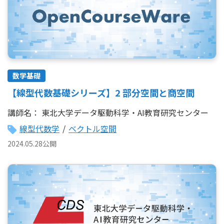
数学基礎
【線型代数基礎シリーズ】2 部分空間と商空間
講師名：
東北大学データ駆動科学・AI教育研究センター
線型代数学
/
ベクトル空間
2024.05.28公開