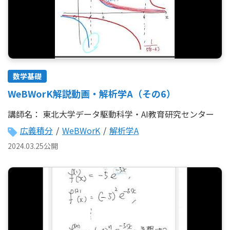
数学基礎
WeBWorK解説動画・解析学A（その6）
講師名：
東北大学データ駆動科学・AI教育研究センター
広義積分
/
WeBWorK
/
解析学A
2024.03.25公開