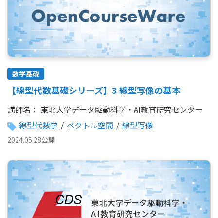
数学基礎
【線型代数基礎シリーズ】3 線型写像の基本
講師名：
東北大学データ駆動科学・AI教育研究センター
線型代数学
/
ベクトル空間
/
線型写像
2024.05.28公開